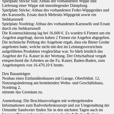
Spielplatz Stöcke Süd: Abbau der vorhandenen Wippe und
Lieferung einer Wippe mit innenliegender Dämpfung
Spielplatz Stöcke: Abbau des vorhandenen Feder-Wippgerätes und
des Karussells, Ersatz durch Mehrsitz-Wippgerät sowie ein
Stehkarussell
Spielplatz Nordring: Abbau des vorhandenen Karussells und Ersatz
durch ein Stehkarrussell
Die Kostenschätzung lag bei 16.600 €. Es wurden 6 Firmen um ein
Angebot angefragt, davon haben 2 Firmen ein Angebot abgegeben.
Die technische Prüfung der Angebote ergab, dass ein Bieter Geräte
angeboten hatte, welche nicht mit den im Leistungsverzeichnis
aufgeführten Produkten vergleichbar war. So blieb letztlich das
Angebot der Fa. Kaiser in der Wertung. Der Ortschaftsrat vergab
entsprechend die Arbeiten an die Fa. Kaiser, Baden-Baden, zum
Angebotspreis von 16.470,10 € brutto.
Den Bauanträgen
Neubau eines Einfamilienhauses mit Garage, Oberfeldstr. 12,
Nutzungsänderung am bestehenden Wohn- und Geschäftshaus,
Nordring 2,
stimmte das Gremium zu.
Anmerkung: Die Beschlussvorlagen mit weitergehenden
Informationen zum Radverkehrskonzept und zur Umgestaltung der
Ortsmitte Sandweier finden Sie in den nächsten Tagen auch im