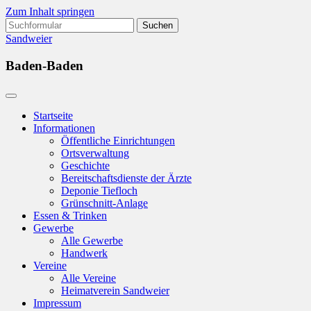
Zum Inhalt springen
Suchen
nach:
Sandweier
Baden-Baden
Startseite
Informationen
Öffentliche Einrichtungen
Ortsverwaltung
Geschichte
Bereitschaftsdienste der Ärzte
Deponie Tiefloch
Grünschnitt-Anlage
Essen & Trinken
Gewerbe
Alle Gewerbe
Handwerk
Vereine
Alle Vereine
Heimatverein Sandweier
Impressum