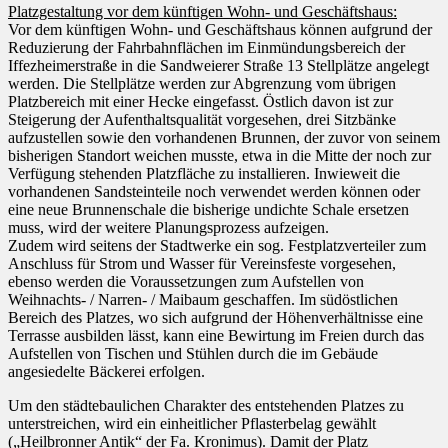
Platzgestaltung vor dem künftigen Wohn- und Geschäftshaus:
Vor dem künftigen Wohn- und Geschäftshaus können aufgrund der
Reduzierung der Fahrbahnflächen im Einmündungsbereich der
Iffezheimerstraße in die Sandweierer Straße 13 Stellplätze angelegt
werden. Die Stellplätze werden zur Abgrenzung vom übrigen
Platzbereich mit einer Hecke eingefasst. Östlich davon ist zur
Steigerung der Aufenthaltsqualität vorgesehen, drei Sitzbänke
aufzustellen sowie den vorhandenen Brunnen, der zuvor von seinem
bisherigen Standort weichen musste, etwa in die Mitte der noch zur
Verfügung stehenden Platzfläche zu installieren. Inwieweit die
vorhandenen Sandsteinteile noch verwendet werden können oder
eine neue Brunnenschale die bisherige undichte Schale ersetzen
muss, wird der weitere Planungsprozess aufzeigen.
Zudem wird seitens der Stadtwerke ein sog. Festplatzverteiler zum
Anschluss für Strom und Wasser für Vereinsfeste vorgesehen,
ebenso werden die Voraussetzungen zum Aufstellen von
Weihnachts- / Narren- / Maibaum geschaffen. Im südöstlichen
Bereich des Platzes, wo sich aufgrund der Höhenverhältnisse eine
Terrasse ausbilden lässt, kann eine Bewirtung im Freien durch das
Aufstellen von Tischen und Stühlen durch die im Gebäude
angesiedelte Bäckerei erfolgen.
Um den städtebaulichen Charakter des entstehenden Platzes zu
unterstreichen, wird ein einheitlicher Pflasterbelag gewählt
(„Heilbronner Antik“ der Fa. Kronimus). Damit der Platz