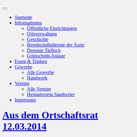
Suchfeld
ein-/ausblenden
Startseite
Informationen
Öffentliche Einrichtungen
Ortsverwaltung
Geschichte
Bereitschaftsdienste der Ärzte
Deponie Tiefloch
Grünschnitt-Anlage
Essen & Trinken
Gewerbe
Alle Gewerbe
Handwerk
Vereine
Alle Vereine
Heimatverein Sandweier
Impressum
Aus dem Ortschaftsrat
12.03.2014