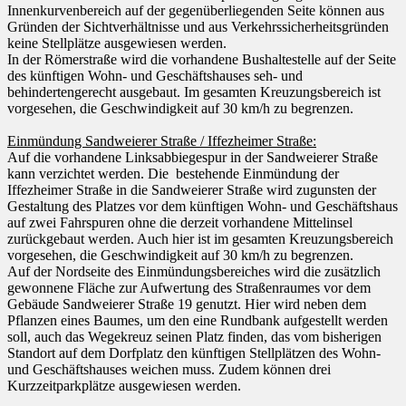
Innenkurvenbereich auf der gegenüberliegenden Seite können aus
Gründen der Sichtverhältnisse und aus Verkehrssicherheitsgründen
keine Stellplätze ausgewiesen werden.
In der Römerstraße wird die vorhandene Bushaltestelle auf der Seite
des künftigen Wohn- und Geschäftshauses seh- und
behindertengerecht ausgebaut. Im gesamten Kreuzungsbereich ist
vorgesehen, die Geschwindigkeit auf 30 km/h zu begrenzen.
Einmündung Sandweierer Straße / Iffezheimer Straße:
Auf die vorhandene Linksabbiegespur in der Sandweierer Straße
kann verzichtet werden. Die bestehende Einmündung der
Iffezheimer Straße in die Sandweierer Straße wird zugunsten der
Gestaltung des Platzes vor dem künftigen Wohn- und Geschäftshaus
auf zwei Fahrspuren ohne die derzeit vorhandene Mittelinsel
zurückgebaut werden. Auch hier ist im gesamten Kreuzungsbereich
vorgesehen, die Geschwindigkeit auf 30 km/h zu begrenzen.
Auf der Nordseite des Einmündungsbereiches wird die zusätzlich
gewonnene Fläche zur Aufwertung des Straßenraumes vor dem
Gebäude Sandweierer Straße 19 genutzt. Hier wird neben dem
Pflanzen eines Baumes, um den eine Rundbank aufgestellt werden
soll, auch das Wegekreuz seinen Platz finden, das vom bisherigen
Standort auf dem Dorfplatz den künftigen Stellplätzen des Wohn-
und Geschäftshauses weichen muss. Zudem können drei
Kurzzeitparkplätze ausgewiesen werden.