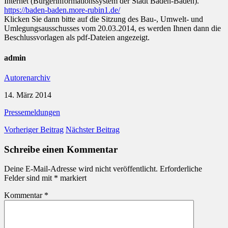
Internet (Bürgerinformationssystem der Stadt Baden-Baden).
https://baden-baden.more-rubin1.de/
Klicken Sie dann bitte auf die Sitzung des Bau-, Umwelt- und
Umlegungsausschusses vom 20.03.2014, es werden Ihnen dann die
Beschlussvorlagen als pdf-Dateien angezeigt.
admin
Autorenarchiv
14. März 2014
Pressemeldungen
Vorheriger Beitrag
Nächster Beitrag
Schreibe einen Kommentar
Deine E-Mail-Adresse wird nicht veröffentlicht.
Erforderliche
Felder sind mit
*
markiert
Kommentar
*