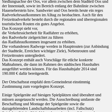
Siedlungsachse der Oos, vor allem zwischen dem Stadtteil Oos und
der Innenstadt, sowie im Bereich entlang der Bahnlinie zwischen
Haueneberstein bzw. Sandweier und Oos bereits heute ein reges
Radverkehrsaufkommen im Alltag zu beobachten. Auch für den
Freizeitradverkehr besteht durch die regionalen und überregionalen
touristischen Routen ein gutes Angebot.
Das Konzept sieht vor,
die Verkehrssicherheit für Radfahrer zu erhöhen,
den Radverkehr zielgerichtet zu führen
das Radfahraufkommen insgesamt zu erhöhen.
Die vorhandenen Radwege werden in Hauptrouten (zur Anbindung
der Stadtteile, Erreichen wichtiger Ziele), Nebenrouten und
Freizeitrouten untergliedert.
Das Konzept enthält auch Vorschläge für etliche konkrete
Maßnahmen, die dann im Rahmen des städtischen Haushaltes
ausgeführt werden können. Für das Haushaltsjahr 2014 sind
190.000 € dafür bereitgestellt.
Der Ortschaftsrat empfahl dem Gemeinderat einstimmig
Zustimmung zum vorgelegten Konzept.
Einige Spielgeräte auf hiesigen Spielplätzen sind überaltert und
müssen ausgetauscht werden. Die Ausschreibung umfasste die
Beschaffung und Montage der Spielgeräte sowie die
dazugehörenden Landschaftsbauarbeiten (incl. Fallschutz)