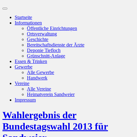
Suchfeld
ein-/ausblenden
Startseite
Informationen
Öffentliche Einrichtungen
Ortsverwaltung
Geschichte
Bereitschaftsdienste der Ärzte
Deponie Tiefloch
Grünschnitt-Anlage
Essen & Trinken
Gewerbe
Alle Gewerbe
Handwerk
Vereine
Alle Vereine
Heimatverein Sandweier
Impressum
Wahlergebnis der
Bundestagswahl 2013 für