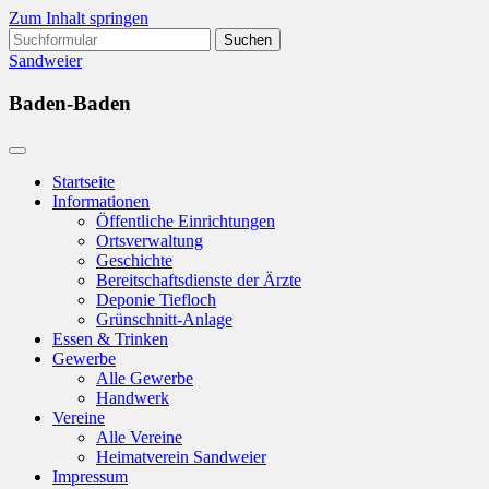
Zum Inhalt springen
Suchen
nach:
Sandweier
Baden-Baden
Startseite
Informationen
Öffentliche Einrichtungen
Ortsverwaltung
Geschichte
Bereitschaftsdienste der Ärzte
Deponie Tiefloch
Grünschnitt-Anlage
Essen & Trinken
Gewerbe
Alle Gewerbe
Handwerk
Vereine
Alle Vereine
Heimatverein Sandweier
Impressum