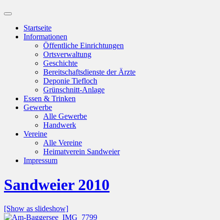
Suchfeld
ein-/ausblenden
Startseite
Informationen
Öffentliche Einrichtungen
Ortsverwaltung
Geschichte
Bereitschaftsdienste der Ärzte
Deponie Tiefloch
Grünschnitt-Anlage
Essen & Trinken
Gewerbe
Alle Gewerbe
Handwerk
Vereine
Alle Vereine
Heimatverein Sandweier
Impressum
Sandweier 2010
[Show as slideshow]