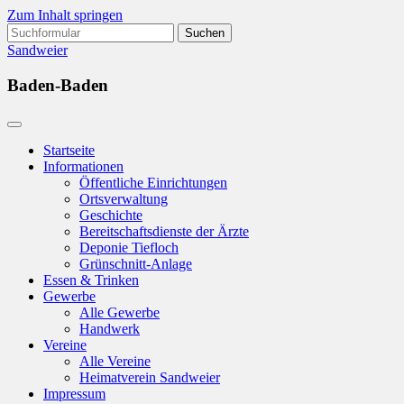
Zum Inhalt springen
Suchen
nach:
Sandweier
Baden-Baden
Startseite
Informationen
Öffentliche Einrichtungen
Ortsverwaltung
Geschichte
Bereitschaftsdienste der Ärzte
Deponie Tiefloch
Grünschnitt-Anlage
Essen & Trinken
Gewerbe
Alle Gewerbe
Handwerk
Vereine
Alle Vereine
Heimatverein Sandweier
Impressum