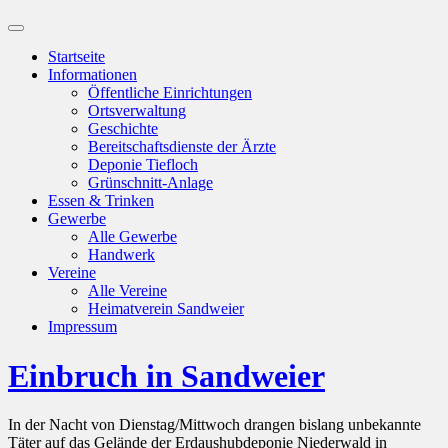
Suchfeld
ein-/ausblenden
Startseite
Informationen
Öffentliche Einrichtungen
Ortsverwaltung
Geschichte
Bereitschaftsdienste der Ärzte
Deponie Tiefloch
Grünschnitt-Anlage
Essen & Trinken
Gewerbe
Alle Gewerbe
Handwerk
Vereine
Alle Vereine
Heimatverein Sandweier
Impressum
Einbruch in Sandweier
In der Nacht von Dienstag/Mittwoch drangen bislang unbekannte
Täter auf das Gelände der Erdaushubdeponie Niederwald in