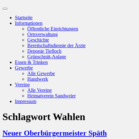
Suchfeld
ein-/ausblenden
Startseite
Informationen
Öffentliche Einrichtungen
Ortsverwaltung
Geschichte
Bereitschaftsdienste der Ärzte
Deponie Tiefloch
Grünschnitt-Anlage
Essen & Trinken
Gewerbe
Alle Gewerbe
Handwerk
Vereine
Alle Vereine
Heimatverein Sandweier
Impressum
Schlagwort
Wahlen
Neuer Oberbürgermeister Späth