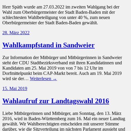
Herr Späth wurde am 27.03.2022 im zweiten Wahlgang bei der
Wahl zum Oberbürgermeister der Stadt Baden-Baden mit der
schlechtesten Wahlbeteiligung von unter 40 %, zum neuen
Oberbürgermeister der Stadt Baden-Baden gewählt.
28. März 2022
Wahlkampfstand in Sandweier
Zur Information der Mitbürger und Mitbürgerinnen in Sandweier
steht der CDU Stadtbezirksverband mit ihren Kandidatinnen und
Kandidaten am 25. Mai 2019 von von 7 bis 12 Uhr im
Dorfmittelpunkt beim CAP-Markt bereit. Auch am 19. Mai 2019
wird sie der…
Weiterlesen →
15. Mai 2019
Wahlaufruf zur Landtagswahl 2016
Liebe Mitbürgerinnen und Mitbürger, am Sonntag, den 13. März
2016, wird in Baden-Württemberg zum 16. Mal ein neuer Landtag
gewählt. Wir Wahlberechtigten entscheiden mit unserer Stimme
darüber, wie die Sitzverteilung im nächsten Parlament aussieht und