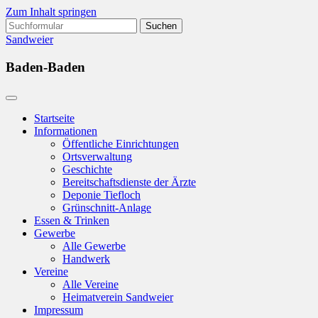
Zum Inhalt springen
Suchen
nach:
Sandweier
Baden-Baden
Startseite
Informationen
Öffentliche Einrichtungen
Ortsverwaltung
Geschichte
Bereitschaftsdienste der Ärzte
Deponie Tiefloch
Grünschnitt-Anlage
Essen & Trinken
Gewerbe
Alle Gewerbe
Handwerk
Vereine
Alle Vereine
Heimatverein Sandweier
Impressum