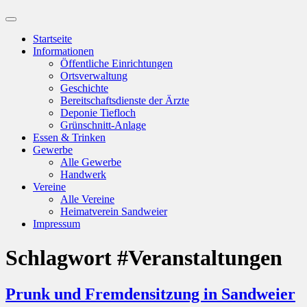
Suchfeld
ein-/ausblenden
Startseite
Informationen
Öffentliche Einrichtungen
Ortsverwaltung
Geschichte
Bereitschaftsdienste der Ärzte
Deponie Tiefloch
Grünschnitt-Anlage
Essen & Trinken
Gewerbe
Alle Gewerbe
Handwerk
Vereine
Alle Vereine
Heimatverein Sandweier
Impressum
Schlagwort
#Veranstaltungen
Prunk und Fremdensitzung in Sandweier