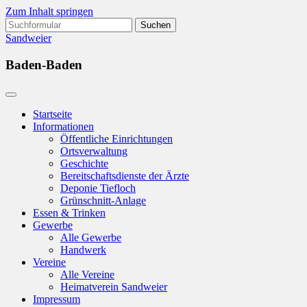
Zum Inhalt springen
Suchen
nach:
Sandweier
Baden-Baden
Startseite
Informationen
Öffentliche Einrichtungen
Ortsverwaltung
Geschichte
Bereitschaftsdienste der Ärzte
Deponie Tiefloch
Grünschnitt-Anlage
Essen & Trinken
Gewerbe
Alle Gewerbe
Handwerk
Vereine
Alle Vereine
Heimatverein Sandweier
Impressum