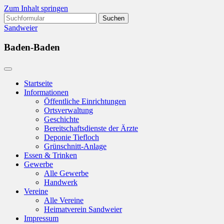
Zum Inhalt springen
Suchen
nach:
Sandweier
Baden-Baden
Startseite
Informationen
Öffentliche Einrichtungen
Ortsverwaltung
Geschichte
Bereitschaftsdienste der Ärzte
Deponie Tiefloch
Grünschnitt-Anlage
Essen & Trinken
Gewerbe
Alle Gewerbe
Handwerk
Vereine
Alle Vereine
Heimatverein Sandweier
Impressum