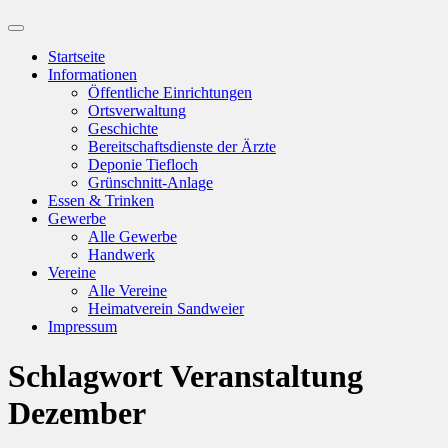
Suchfeld
ein-/ausblenden
Startseite
Informationen
Öffentliche Einrichtungen
Ortsverwaltung
Geschichte
Bereitschaftsdienste der Ärzte
Deponie Tiefloch
Grünschnitt-Anlage
Essen & Trinken
Gewerbe
Alle Gewerbe
Handwerk
Vereine
Alle Vereine
Heimatverein Sandweier
Impressum
Schlagwort
Veranstaltung
Dezember