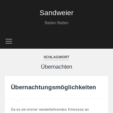
Sandweier
Baden-Baden
SCHLAGWORT
Übernachten
Übernachtungsmöglichkeiten
Da es ein immer wiederkehrendes Interesse an