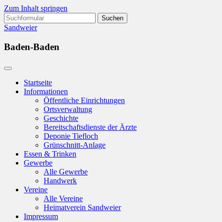
Zum Inhalt springen
Suchen
nach:
Sandweier
Baden-Baden
Startseite
Informationen
Öffentliche Einrichtungen
Ortsverwaltung
Geschichte
Bereitschaftsdienste der Ärzte
Deponie Tiefloch
Grünschnitt-Anlage
Essen & Trinken
Gewerbe
Alle Gewerbe
Handwerk
Vereine
Alle Vereine
Heimatverein Sandweier
Impressum