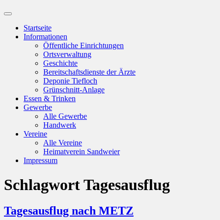
Suchfeld
ein-/ausblenden
Startseite
Informationen
Öffentliche Einrichtungen
Ortsverwaltung
Geschichte
Bereitschaftsdienste der Ärzte
Deponie Tiefloch
Grünschnitt-Anlage
Essen & Trinken
Gewerbe
Alle Gewerbe
Handwerk
Vereine
Alle Vereine
Heimatverein Sandweier
Impressum
Schlagwort
Tagesausflug
Tagesausflug nach METZ