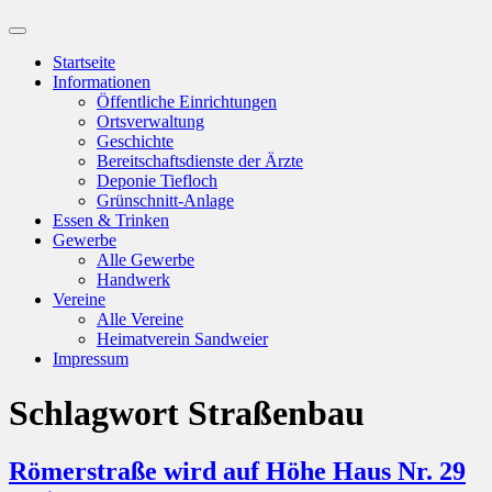
Suchfeld
ein-/ausblenden
Startseite
Informationen
Öffentliche Einrichtungen
Ortsverwaltung
Geschichte
Bereitschaftsdienste der Ärzte
Deponie Tiefloch
Grünschnitt-Anlage
Essen & Trinken
Gewerbe
Alle Gewerbe
Handwerk
Vereine
Alle Vereine
Heimatverein Sandweier
Impressum
Schlagwort
Straßenbau
Römerstraße wird auf Höhe Haus Nr. 29