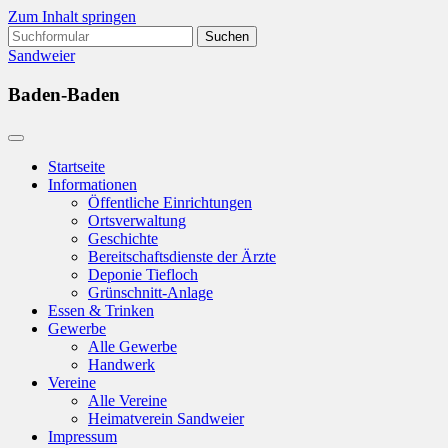
Zum Inhalt springen
Suchen
nach:
Sandweier
Baden-Baden
Startseite
Informationen
Öffentliche Einrichtungen
Ortsverwaltung
Geschichte
Bereitschaftsdienste der Ärzte
Deponie Tiefloch
Grünschnitt-Anlage
Essen & Trinken
Gewerbe
Alle Gewerbe
Handwerk
Vereine
Alle Vereine
Heimatverein Sandweier
Impressum