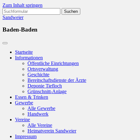
Zum Inhalt springen
Suchen
nach:
Sandweier
Baden-Baden
Startseite
Informationen
Öffentliche Einrichtungen
Ortsverwaltung
Geschichte
Bereitschaftsdienste der Ärzte
Deponie Tiefloch
Grünschnitt-Anlage
Essen & Trinken
Gewerbe
Alle Gewerbe
Handwerk
Vereine
Alle Vereine
Heimatverein Sandweier
Impressum