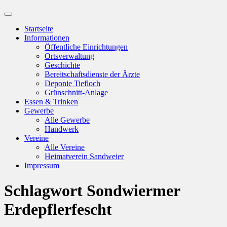
Suchfeld
ein-/ausblenden
Startseite
Informationen
Öffentliche Einrichtungen
Ortsverwaltung
Geschichte
Bereitschaftsdienste der Ärzte
Deponie Tiefloch
Grünschnitt-Anlage
Essen & Trinken
Gewerbe
Alle Gewerbe
Handwerk
Vereine
Alle Vereine
Heimatverein Sandweier
Impressum
Schlagwort
Sondwiermer
Erdepflerfescht