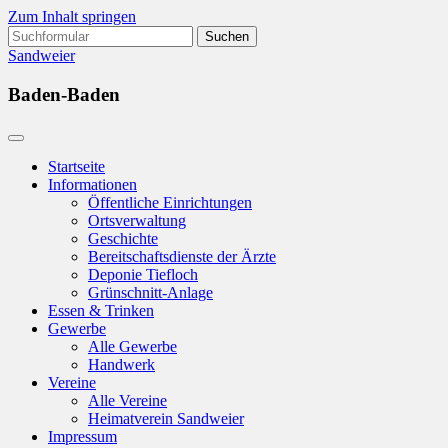
Zum Inhalt springen
Suchen
nach:
Sandweier
Baden-Baden
Startseite
Informationen
Öffentliche Einrichtungen
Ortsverwaltung
Geschichte
Bereitschaftsdienste der Ärzte
Deponie Tiefloch
Grünschnitt-Anlage
Essen & Trinken
Gewerbe
Alle Gewerbe
Handwerk
Vereine
Alle Vereine
Heimatverein Sandweier
Impressum