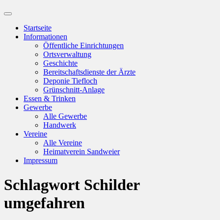
Suchfeld
ein-/ausblenden
Startseite
Informationen
Öffentliche Einrichtungen
Ortsverwaltung
Geschichte
Bereitschaftsdienste der Ärzte
Deponie Tiefloch
Grünschnitt-Anlage
Essen & Trinken
Gewerbe
Alle Gewerbe
Handwerk
Vereine
Alle Vereine
Heimatverein Sandweier
Impressum
Schlagwort
Schilder
umgefahren