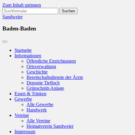
Zum Inhalt springen
Suchen
nach:
Sandweier
Baden-Baden
Startseite
Informationen
Öffentliche Einrichtungen
Ortsverwaltung
Geschichte
Bereitschaftsdienste der Ärzte
Deponie Tiefloch
Grünschnitt-Anlage
Essen & Trinken
Gewerbe
Alle Gewerbe
Handwerk
Vereine
Alle Vereine
Heimatverein Sandweier
Impressum