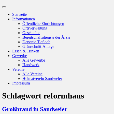
Suchfeld
ein-/ausblenden
Startseite
Informationen
Öffentliche Einrichtungen
Ortsverwaltung
Geschichte
Bereitschaftsdienste der Ärzte
Deponie Tiefloch
Grünschnitt-Anlage
Essen & Trinken
Gewerbe
Alle Gewerbe
Handwerk
Vereine
Alle Vereine
Heimatverein Sandweier
Impressum
Schlagwort
reformhaus
Großbrand in Sandweier