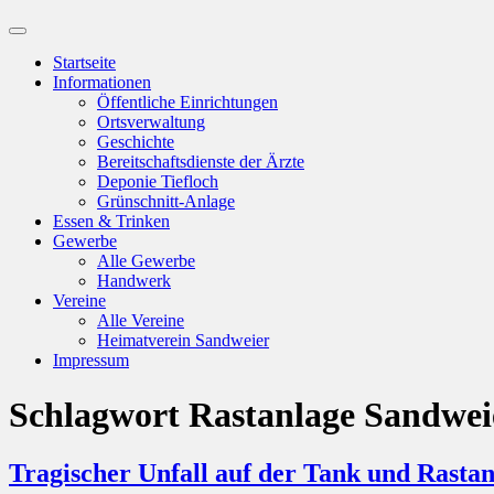
Suchfeld
ein-/ausblenden
Startseite
Informationen
Öffentliche Einrichtungen
Ortsverwaltung
Geschichte
Bereitschaftsdienste der Ärzte
Deponie Tiefloch
Grünschnitt-Anlage
Essen & Trinken
Gewerbe
Alle Gewerbe
Handwerk
Vereine
Alle Vereine
Heimatverein Sandweier
Impressum
Schlagwort
Rastanlage Sandwei
Tragischer Unfall auf der Tank und Rasta