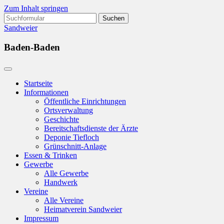
Zum Inhalt springen
Suchen
nach:
Sandweier
Baden-Baden
Startseite
Informationen
Öffentliche Einrichtungen
Ortsverwaltung
Geschichte
Bereitschaftsdienste der Ärzte
Deponie Tiefloch
Grünschnitt-Anlage
Essen & Trinken
Gewerbe
Alle Gewerbe
Handwerk
Vereine
Alle Vereine
Heimatverein Sandweier
Impressum