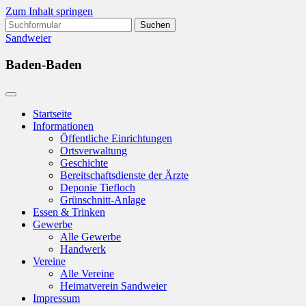
Zum Inhalt springen
Suchen
nach:
Sandweier
Baden-Baden
Startseite
Informationen
Öffentliche Einrichtungen
Ortsverwaltung
Geschichte
Bereitschaftsdienste der Ärzte
Deponie Tiefloch
Grünschnitt-Anlage
Essen & Trinken
Gewerbe
Alle Gewerbe
Handwerk
Vereine
Alle Vereine
Heimatverein Sandweier
Impressum