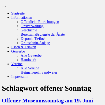
Suchfeld
ein-/ausblenden
Startseite
Informationen
Öffentliche Einrichtungen
Ortsverwaltung
Geschichte
Bereitschaftsdienste der Ärzte
Deponie Tiefloch
Grünschnitt-Anlage
Essen & Trinken
Gewerbe
Alle Gewerbe
Handwerk
Vereine
Alle Vereine
Heimatverein Sandweier
Impressum
Schlagwort
offener Sonntag
Offener Museumssonntag am 19. Juni