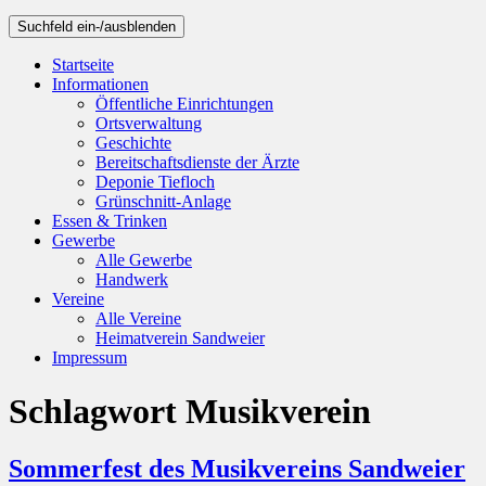
Suchfeld ein-/ausblenden
Startseite
Informationen
Öffentliche Einrichtungen
Ortsverwaltung
Geschichte
Bereitschaftsdienste der Ärzte
Deponie Tiefloch
Grünschnitt-Anlage
Essen & Trinken
Gewerbe
Alle Gewerbe
Handwerk
Vereine
Alle Vereine
Heimatverein Sandweier
Impressum
Schlagwort
Musikverein
Sommerfest des Musikvereins Sandweier