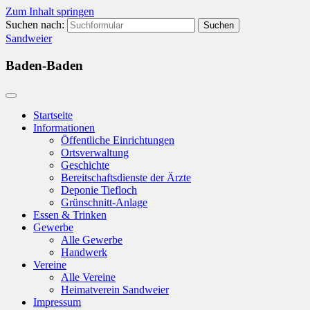
Zum Inhalt springen
Suchen nach:
Sandweier
Baden-Baden
Startseite
Informationen
Öffentliche Einrichtungen
Ortsverwaltung
Geschichte
Bereitschaftsdienste der Ärzte
Deponie Tiefloch
Grünschnitt-Anlage
Essen & Trinken
Gewerbe
Alle Gewerbe
Handwerk
Vereine
Alle Vereine
Heimatverein Sandweier
Impressum