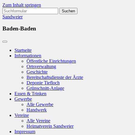
Zum Inhalt springen
Suchen
nach:
Sandweier
Baden-Baden
Startseite
Informationen
Öffentliche Einrichtungen
Ortsverwaltung
Geschichte
Bereitschaftsdienste der Ärzte
Deponie Tiefloch
Grünschnitt-Anlage
Essen & Trinken
Gewerbe
Alle Gewerbe
Handwerk
Vereine
Alle Vereine
Heimatverein Sandweier
Impressum