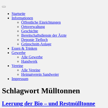
Suchfeld
ein-/ausblenden
Startseite
Informationen
Öffentliche Einrichtungen
Ortsverwaltung
Geschichte
Bereitschaftsdienste der Ärzte
Deponie Tiefloch
Grünschnitt-Anlage
Essen & Trinken
Gewerbe
Alle Gewerbe
Handwerk
Vereine
Alle Vereine
Heimatverein Sandweier
Impressum
Schlagwort
Mülltonnen
Leerung der Bio – und Restmülltonne