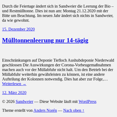
Durch die Feiertage ändert sich in Sandweier die Leerung der Bio –
und Restmülltonne. Dies ist nun am: Montag 21.12.2020 mit der
Bitte um Beachtung. Im neuen Jahr ändert sich nichts in Sandweier,
da wie gewohnt.
15. Dezember 2020
Mülltonnenleerung nur 14-tägig
Einschränkungen auf Deponie Tiefloch Aushubdeponie Niederwald
geschlossen Die Auswirkungen der Corona-Vorbeugemaßnahmen
machen auch vor der Müllabfuhr nicht halt. Um den Betrieb bei der
Müllabfuhr weiterhin gewährleisten zu können, ist eine andere
Aufteilung der Kolonnen notwendig. Dies hat aber zur Folge,…
Weiterlesen →
12. März 2020
© 2026
Sandweier
— Diese Website läuft mit
WordPress
Theme erstellt von
Anders Norén
—
Nach oben ↑