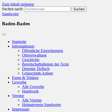
Zum Inhalt springen
Suchen nach:
Sandweier
Baden-Baden
Startseite
Informationen
Öffentliche Einrichtungen
Ortsverwaltung
Geschichte
Bereitschaftsdienste der Ärzte
Deponie Tiefloch
Grünschnitt-Anlage
Essen & Trinken
Gewerbe
Alle Gewerbe
Handwerk
Vereine
Alle Vereine
Heimatverein Sandweier
Impressum