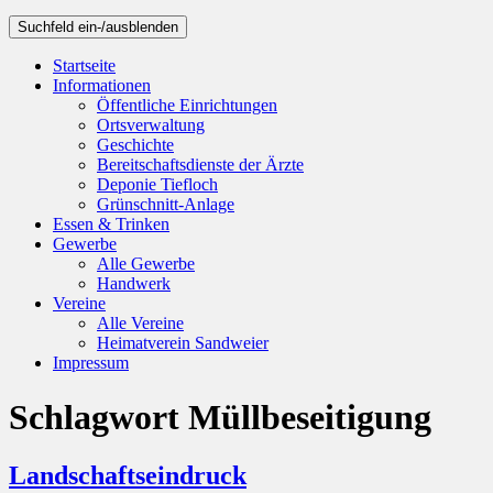
Suchfeld ein-/ausblenden
Startseite
Informationen
Öffentliche Einrichtungen
Ortsverwaltung
Geschichte
Bereitschaftsdienste der Ärzte
Deponie Tiefloch
Grünschnitt-Anlage
Essen & Trinken
Gewerbe
Alle Gewerbe
Handwerk
Vereine
Alle Vereine
Heimatverein Sandweier
Impressum
Schlagwort
Müllbeseitigung
Landschaftseindruck