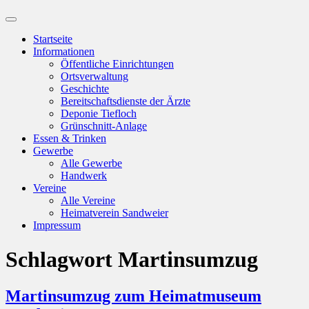
Suchfeld
ein-/ausblenden
Startseite
Informationen
Öffentliche Einrichtungen
Ortsverwaltung
Geschichte
Bereitschaftsdienste der Ärzte
Deponie Tiefloch
Grünschnitt-Anlage
Essen & Trinken
Gewerbe
Alle Gewerbe
Handwerk
Vereine
Alle Vereine
Heimatverein Sandweier
Impressum
Schlagwort
Martinsumzug
Martinsumzug zum Heimatmuseum