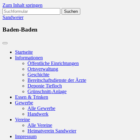
Zum Inhalt springen
Suchen
nach:
Sandweier
Baden-Baden
Startseite
Informationen
Öffentliche Einrichtungen
Ortsverwaltung
Geschichte
Bereitschaftsdienste der Ärzte
Deponie Tiefloch
Grünschnitt-Anlage
Essen & Trinken
Gewerbe
Alle Gewerbe
Handwerk
Vereine
Alle Vereine
Heimatverein Sandweier
Impressum