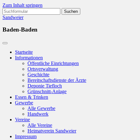
Zum Inhalt springen
Suchen
nach:
Sandweier
Baden-Baden
Startseite
Informationen
Öffentliche Einrichtungen
Ortsverwaltung
Geschichte
Bereitschaftsdienste der Ärzte
Deponie Tiefloch
Grünschnitt-Anlage
Essen & Trinken
Gewerbe
Alle Gewerbe
Handwerk
Vereine
Alle Vereine
Heimatverein Sandweier
Impressum