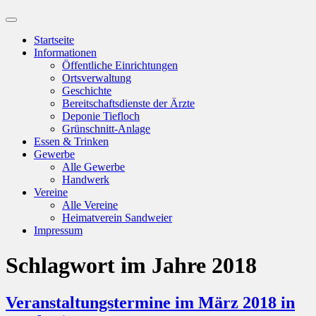
Suchfeld
ein-/ausblenden
Startseite
Informationen
Öffentliche Einrichtungen
Ortsverwaltung
Geschichte
Bereitschaftsdienste der Ärzte
Deponie Tiefloch
Grünschnitt-Anlage
Essen & Trinken
Gewerbe
Alle Gewerbe
Handwerk
Vereine
Alle Vereine
Heimatverein Sandweier
Impressum
Schlagwort
im Jahre 2018
Veranstaltungstermine im März 2018 in