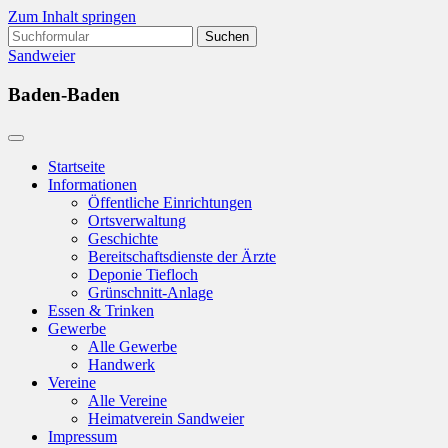
Zum Inhalt springen
Suchen
nach:
Sandweier
Baden-Baden
Startseite
Informationen
Öffentliche Einrichtungen
Ortsverwaltung
Geschichte
Bereitschaftsdienste der Ärzte
Deponie Tiefloch
Grünschnitt-Anlage
Essen & Trinken
Gewerbe
Alle Gewerbe
Handwerk
Vereine
Alle Vereine
Heimatverein Sandweier
Impressum