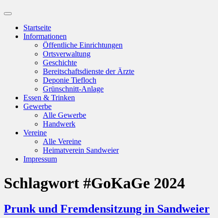
Suchfeld
ein-/ausblenden
Startseite
Informationen
Öffentliche Einrichtungen
Ortsverwaltung
Geschichte
Bereitschaftsdienste der Ärzte
Deponie Tiefloch
Grünschnitt-Anlage
Essen & Trinken
Gewerbe
Alle Gewerbe
Handwerk
Vereine
Alle Vereine
Heimatverein Sandweier
Impressum
Schlagwort
#GoKaGe 2024
Prunk und Fremdensitzung in Sandweier