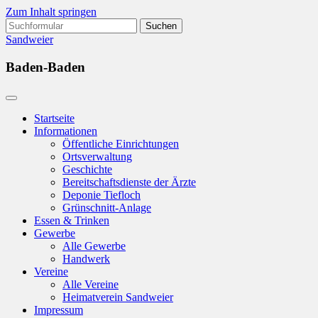
Zum Inhalt springen
Suchen
nach:
Sandweier
Baden-Baden
Startseite
Informationen
Öffentliche Einrichtungen
Ortsverwaltung
Geschichte
Bereitschaftsdienste der Ärzte
Deponie Tiefloch
Grünschnitt-Anlage
Essen & Trinken
Gewerbe
Alle Gewerbe
Handwerk
Vereine
Alle Vereine
Heimatverein Sandweier
Impressum