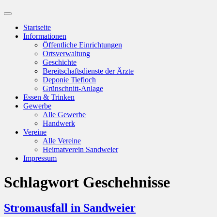
Suchfeld
ein-/ausblenden
Startseite
Informationen
Öffentliche Einrichtungen
Ortsverwaltung
Geschichte
Bereitschaftsdienste der Ärzte
Deponie Tiefloch
Grünschnitt-Anlage
Essen & Trinken
Gewerbe
Alle Gewerbe
Handwerk
Vereine
Alle Vereine
Heimatverein Sandweier
Impressum
Schlagwort
Geschehnisse
Stromausfall in Sandweier