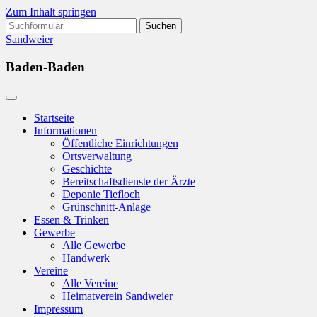
Zum Inhalt springen
Suchen
nach:
Sandweier
Baden-Baden
Startseite
Informationen
Öffentliche Einrichtungen
Ortsverwaltung
Geschichte
Bereitschaftsdienste der Ärzte
Deponie Tiefloch
Grünschnitt-Anlage
Essen & Trinken
Gewerbe
Alle Gewerbe
Handwerk
Vereine
Alle Vereine
Heimatverein Sandweier
Impressum