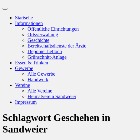
Suchfeld
ein-/ausblenden
Startseite
Informationen
Öffentliche Einrichtungen
Ortsverwaltung
Geschichte
Bereitschaftsdienste der Ärzte
Deponie Tiefloch
Grünschnitt-Anlage
Essen & Trinken
Gewerbe
Alle Gewerbe
Handwerk
Vereine
Alle Vereine
Heimatverein Sandweier
Impressum
Schlagwort
Geschehen in
Sandweier