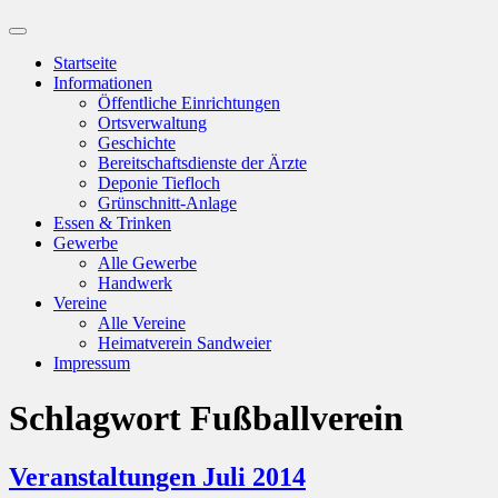
Suchfeld
ein-/ausblenden
Startseite
Informationen
Öffentliche Einrichtungen
Ortsverwaltung
Geschichte
Bereitschaftsdienste der Ärzte
Deponie Tiefloch
Grünschnitt-Anlage
Essen & Trinken
Gewerbe
Alle Gewerbe
Handwerk
Vereine
Alle Vereine
Heimatverein Sandweier
Impressum
Schlagwort
Fußballverein
Veranstaltungen Juli 2014