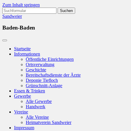
Zum Inhalt springen
Suchen
nach:
Sandweier
Baden-Baden
Startseite
Informationen
Öffentliche Einrichtungen
Ortsverwaltung
Geschichte
Bereitschaftsdienste der Ärzte
Deponie Tiefloch
Grünschnitt-Anlage
Essen & Trinken
Gewerbe
Alle Gewerbe
Handwerk
Vereine
Alle Vereine
Heimatverein Sandweier
Impressum