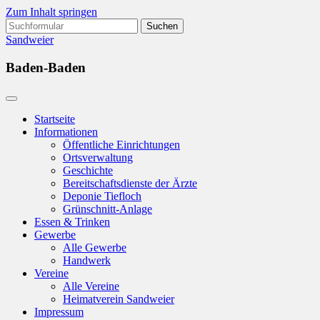
Zum Inhalt springen
Suchen
nach:
Sandweier
Baden-Baden
Startseite
Informationen
Öffentliche Einrichtungen
Ortsverwaltung
Geschichte
Bereitschaftsdienste der Ärzte
Deponie Tiefloch
Grünschnitt-Anlage
Essen & Trinken
Gewerbe
Alle Gewerbe
Handwerk
Vereine
Alle Vereine
Heimatverein Sandweier
Impressum