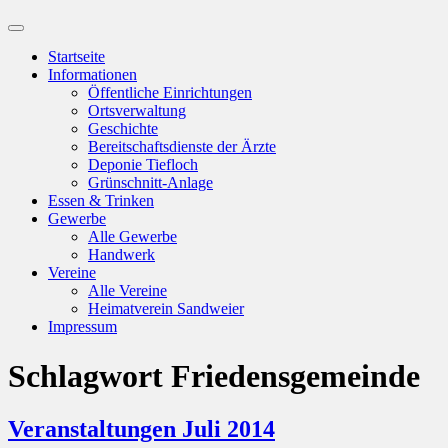
Suchfeld
ein-/ausblenden
Startseite
Informationen
Öffentliche Einrichtungen
Ortsverwaltung
Geschichte
Bereitschaftsdienste der Ärzte
Deponie Tiefloch
Grünschnitt-Anlage
Essen & Trinken
Gewerbe
Alle Gewerbe
Handwerk
Vereine
Alle Vereine
Heimatverein Sandweier
Impressum
Schlagwort
Friedensgemeinde
Veranstaltungen Juli 2014