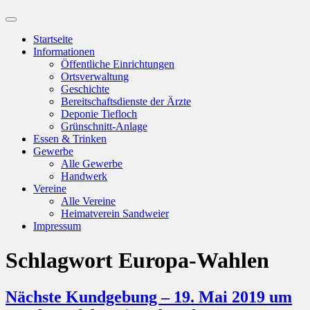
Suchfeld
ein-/ausblenden
Startseite
Informationen
Öffentliche Einrichtungen
Ortsverwaltung
Geschichte
Bereitschaftsdienste der Ärzte
Deponie Tiefloch
Grünschnitt-Anlage
Essen & Trinken
Gewerbe
Alle Gewerbe
Handwerk
Vereine
Alle Vereine
Heimatverein Sandweier
Impressum
Schlagwort
Europa-Wahlen
Nächste Kundgebung – 19. Mai 2019 um