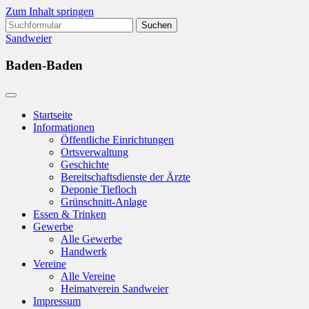
Zum Inhalt springen
Suchen
nach:
Sandweier
Baden-Baden
Startseite
Informationen
Öffentliche Einrichtungen
Ortsverwaltung
Geschichte
Bereitschaftsdienste der Ärzte
Deponie Tiefloch
Grünschnitt-Anlage
Essen & Trinken
Gewerbe
Alle Gewerbe
Handwerk
Vereine
Alle Vereine
Heimatverein Sandweier
Impressum