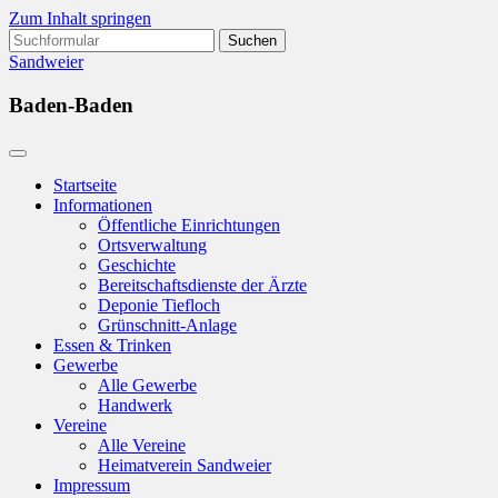
Zum Inhalt springen
Suchen
nach:
Sandweier
Baden-Baden
Startseite
Informationen
Öffentliche Einrichtungen
Ortsverwaltung
Geschichte
Bereitschaftsdienste der Ärzte
Deponie Tiefloch
Grünschnitt-Anlage
Essen & Trinken
Gewerbe
Alle Gewerbe
Handwerk
Vereine
Alle Vereine
Heimatverein Sandweier
Impressum