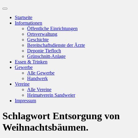
Suchfeld
ein-/ausblenden
Startseite
Informationen
Öffentliche Einrichtungen
Ortsverwaltung
Geschichte
Bereitschaftsdienste der Ärzte
Deponie Tiefloch
Grünschnitt-Anlage
Essen & Trinken
Gewerbe
Alle Gewerbe
Handwerk
Vereine
Alle Vereine
Heimatverein Sandweier
Impressum
Schlagwort
Entsorgung von
Weihnachtsbäumen.