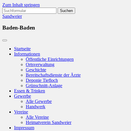
Zum Inhalt springen
Suchen
nach:
Sandweier
Baden-Baden
Startseite
Informationen
Öffentliche Einrichtungen
Ortsverwaltung
Geschichte
Bereitschaftsdienste der Ärzte
Deponie Tiefloch
Grünschnitt-Anlage
Essen & Trinken
Gewerbe
Alle Gewerbe
Handwerk
Vereine
Alle Vereine
Heimatverein Sandweier
Impressum