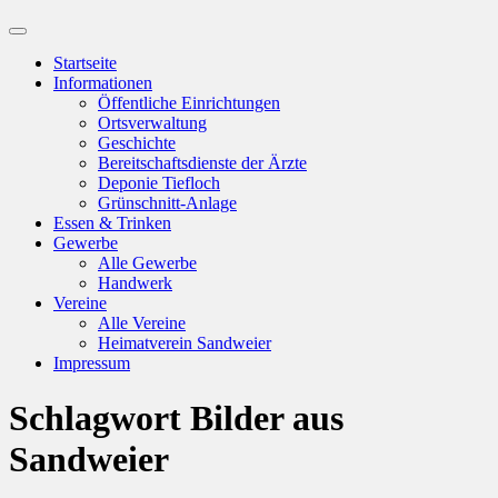
Suchfeld
ein-/ausblenden
Startseite
Informationen
Öffentliche Einrichtungen
Ortsverwaltung
Geschichte
Bereitschaftsdienste der Ärzte
Deponie Tiefloch
Grünschnitt-Anlage
Essen & Trinken
Gewerbe
Alle Gewerbe
Handwerk
Vereine
Alle Vereine
Heimatverein Sandweier
Impressum
Schlagwort
Bilder aus
Sandweier