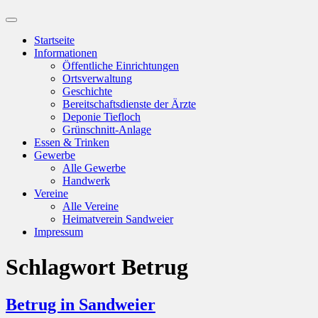
Suchfeld
ein-/ausblenden
Startseite
Informationen
Öffentliche Einrichtungen
Ortsverwaltung
Geschichte
Bereitschaftsdienste der Ärzte
Deponie Tiefloch
Grünschnitt-Anlage
Essen & Trinken
Gewerbe
Alle Gewerbe
Handwerk
Vereine
Alle Vereine
Heimatverein Sandweier
Impressum
Schlagwort
Betrug
Betrug in Sandweier