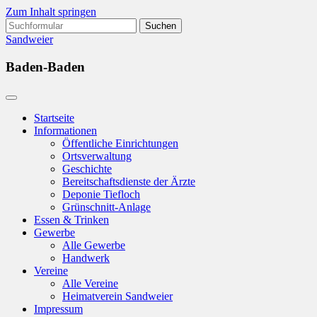
Zum Inhalt springen
Suchen
nach:
Sandweier
Baden-Baden
Startseite
Informationen
Öffentliche Einrichtungen
Ortsverwaltung
Geschichte
Bereitschaftsdienste der Ärzte
Deponie Tiefloch
Grünschnitt-Anlage
Essen & Trinken
Gewerbe
Alle Gewerbe
Handwerk
Vereine
Alle Vereine
Heimatverein Sandweier
Impressum