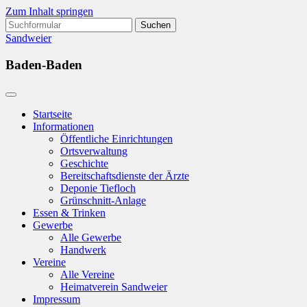
Zum Inhalt springen
Suchen
nach:
Sandweier
Baden-Baden
Startseite
Informationen
Öffentliche Einrichtungen
Ortsverwaltung
Geschichte
Bereitschaftsdienste der Ärzte
Deponie Tiefloch
Grünschnitt-Anlage
Essen & Trinken
Gewerbe
Alle Gewerbe
Handwerk
Vereine
Alle Vereine
Heimatverein Sandweier
Impressum