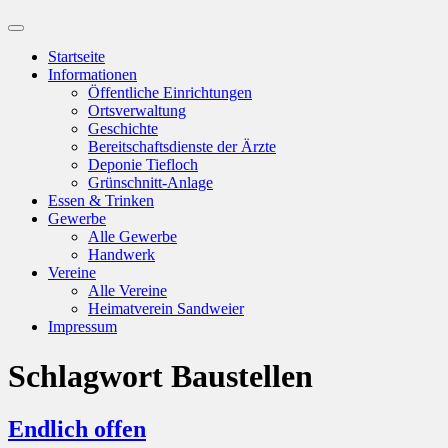
Suchfeld
ein-/ausblenden
Startseite
Informationen
Öffentliche Einrichtungen
Ortsverwaltung
Geschichte
Bereitschaftsdienste der Ärzte
Deponie Tiefloch
Grünschnitt-Anlage
Essen & Trinken
Gewerbe
Alle Gewerbe
Handwerk
Vereine
Alle Vereine
Heimatverein Sandweier
Impressum
Schlagwort
Baustellen
Endlich offen