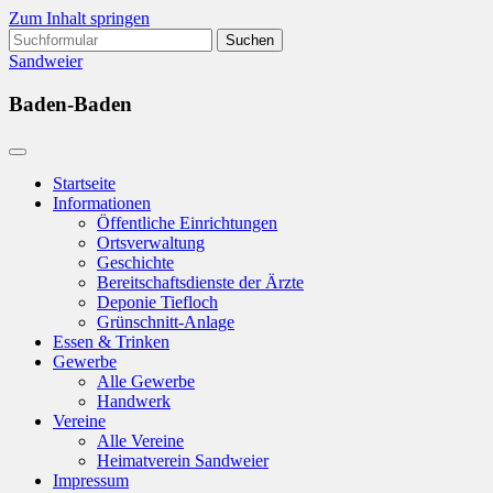
Zum Inhalt springen
Suchen
nach:
Sandweier
Baden-Baden
Startseite
Informationen
Öffentliche Einrichtungen
Ortsverwaltung
Geschichte
Bereitschaftsdienste der Ärzte
Deponie Tiefloch
Grünschnitt-Anlage
Essen & Trinken
Gewerbe
Alle Gewerbe
Handwerk
Vereine
Alle Vereine
Heimatverein Sandweier
Impressum