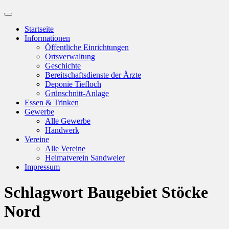
Suchfeld
ein-/ausblenden
Startseite
Informationen
Öffentliche Einrichtungen
Ortsverwaltung
Geschichte
Bereitschaftsdienste der Ärzte
Deponie Tiefloch
Grünschnitt-Anlage
Essen & Trinken
Gewerbe
Alle Gewerbe
Handwerk
Vereine
Alle Vereine
Heimatverein Sandweier
Impressum
Schlagwort
Baugebiet Stöcke
Nord