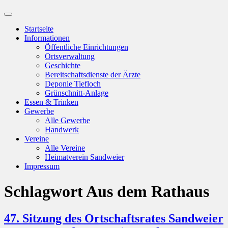
Suchfeld
ein-/ausblenden
Startseite
Informationen
Öffentliche Einrichtungen
Ortsverwaltung
Geschichte
Bereitschaftsdienste der Ärzte
Deponie Tiefloch
Grünschnitt-Anlage
Essen & Trinken
Gewerbe
Alle Gewerbe
Handwerk
Vereine
Alle Vereine
Heimatverein Sandweier
Impressum
Schlagwort
Aus dem Rathaus
47. Sitzung des Ortschaftsrates Sandweier