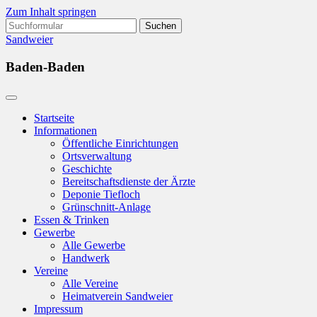
Zum Inhalt springen
Suchen
nach:
Sandweier
Baden-Baden
Startseite
Informationen
Öffentliche Einrichtungen
Ortsverwaltung
Geschichte
Bereitschaftsdienste der Ärzte
Deponie Tiefloch
Grünschnitt-Anlage
Essen & Trinken
Gewerbe
Alle Gewerbe
Handwerk
Vereine
Alle Vereine
Heimatverein Sandweier
Impressum