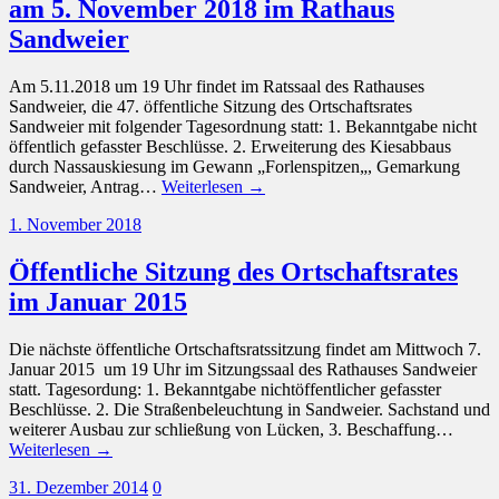
am 5. November 2018 im Rathaus
Sandweier
Am 5.11.2018 um 19 Uhr findet im Ratssaal des Rathauses
Sandweier, die 47. öffentliche Sitzung des Ortschaftsrates
Sandweier mit folgender Tagesordnung statt: 1. Bekanntgabe nicht
öffentlich gefasster Beschlüsse. 2. Erweiterung des Kiesabbaus
durch Nassauskiesung im Gewann „Forlenspitzen„, Gemarkung
Sandweier, Antrag…
Weiterlesen →
1. November 2018
Öffentliche Sitzung des Ortschaftsrates
im Januar 2015
Die nächste öffentliche Ortschaftsratssitzung findet am Mittwoch 7.
Januar 2015 um 19 Uhr im Sitzungssaal des Rathauses Sandweier
statt. Tagesordung: 1. Bekanntgabe nichtöffentlicher gefasster
Beschlüsse. 2. Die Straßenbeleuchtung in Sandweier. Sachstand und
weiterer Ausbau zur schließung von Lücken, 3. Beschaffung…
Weiterlesen →
31. Dezember 2014
0