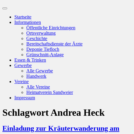
Suchfeld
ein-/ausblenden
Startseite
Informationen
Öffentliche Einrichtungen
Ortsverwaltung
Geschichte
Bereitschaftsdienste der Ärzte
Deponie Tiefloch
Grünschnitt-Anlage
Essen & Trinken
Gewerbe
Alle Gewerbe
Handwerk
Vereine
Alle Vereine
Heimatverein Sandweier
Impressum
Schlagwort
Andrea Heck
Einladung zur Kräuterwanderung am