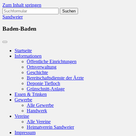
Zum Inhalt springen
Suchen
nach:
Sandweier
Baden-Baden
Startseite
Informationen
Öffentliche Einrichtungen
Ortsverwaltung
Geschichte
Bereitschaftsdienste der Ärzte
Deponie Tiefloch
Grünschnitt-Anlage
Essen & Trinken
Gewerbe
Alle Gewerbe
Handwerk
Vereine
Alle Vereine
Heimatverein Sandweier
Impressum