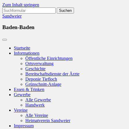
Zum Inhalt springen
Suchen
nach:
Sandweier
Baden-Baden
Startseite
Informationen
Öffentliche Einrichtungen
Ortsverwaltung
Geschichte
Bereitschaftsdienste der Ärzte
Deponie Tiefloch
Grünschnitt-Anlage
Essen & Trinken
Gewerbe
Alle Gewerbe
Handwerk
Vereine
Alle Vereine
Heimatverein Sandweier
Impressum