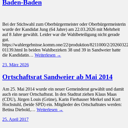
Baden-Baden
Bei der Stichwahl zum Oberbürgermeister oder Oberbürgermeisterin
wurde der Kandidat Jung (64 Jahre) am 22.03.2026 mit Mehrheit
auf 8 Jahre gewählt. Leider war die Wahlbeteiligung nicht gerade
gut.
https://wahlergebnisse.komm.one/22/produktion/8211000/2/20260322
01139.html In beiden Wahlbezirken 38 und 39 in Sandweier hatte
die Kandidatin…
Weiterlesen →
23. März 2026
Ortschaftsrat Sandweier ab Mai 2014
Am 25. Mai 2014 wurde ein neuer Gemeinderat gewählt und damit
auch ein neuer Ortschaftsrat. In den Stadtrat ziehen Klaus Maas
(CDU), Jürgen Louis (Grüne), Karin Fierhauser Merkel und Kurt
Hochstuhl, (beide SPD) ein. Mitglieder des Ortschaftrates werden:
Betina Diebold,…
Weiterlesen →
25. April 2017