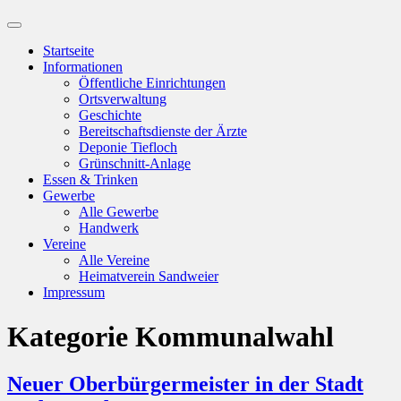
Suchfeld
ein-/ausblenden
Startseite
Informationen
Öffentliche Einrichtungen
Ortsverwaltung
Geschichte
Bereitschaftsdienste der Ärzte
Deponie Tiefloch
Grünschnitt-Anlage
Essen & Trinken
Gewerbe
Alle Gewerbe
Handwerk
Vereine
Alle Vereine
Heimatverein Sandweier
Impressum
Kategorie
Kommunalwahl
Neuer Oberbürgermeister in der Stadt