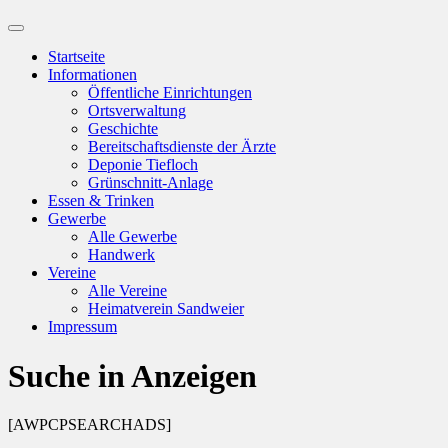
Suchfeld
ein-/ausblenden
Startseite
Informationen
Öffentliche Einrichtungen
Ortsverwaltung
Geschichte
Bereitschaftsdienste der Ärzte
Deponie Tiefloch
Grünschnitt-Anlage
Essen & Trinken
Gewerbe
Alle Gewerbe
Handwerk
Vereine
Alle Vereine
Heimatverein Sandweier
Impressum
Suche in Anzeigen
[AWPCPSEARCHADS]