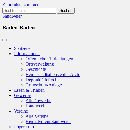
Zum Inhalt springen
Suchen
nach:
Sandweier
Baden-Baden
Startseite
Informationen
Öffentliche Einrichtungen
Ortsverwaltung
Geschichte
Bereitschaftsdienste der Ärzte
Deponie Tiefloch
Grünschnitt-Anlage
Essen & Trinken
Gewerbe
Alle Gewerbe
Handwerk
Vereine
Alle Vereine
Heimatverein Sandweier
Impressum