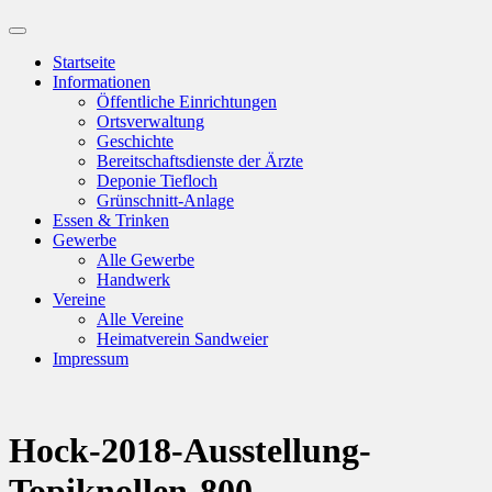
Suchfeld
ein-/ausblenden
Startseite
Informationen
Öffentliche Einrichtungen
Ortsverwaltung
Geschichte
Bereitschaftsdienste der Ärzte
Deponie Tiefloch
Grünschnitt-Anlage
Essen & Trinken
Gewerbe
Alle Gewerbe
Handwerk
Vereine
Alle Vereine
Heimatverein Sandweier
Impressum
Hock-2018-Ausstellung-
Topiknollen-800-