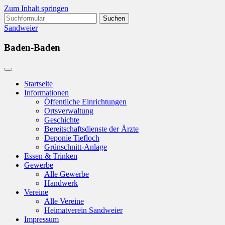
Zum Inhalt springen
Suchen
nach:
Sandweier
Baden-Baden
Startseite
Informationen
Öffentliche Einrichtungen
Ortsverwaltung
Geschichte
Bereitschaftsdienste der Ärzte
Deponie Tiefloch
Grünschnitt-Anlage
Essen & Trinken
Gewerbe
Alle Gewerbe
Handwerk
Vereine
Alle Vereine
Heimatverein Sandweier
Impressum